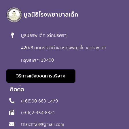
มูลนิธิรพ.เด็ก (ตึกนริศรา)
420/8 ถนนราชวิถี แขวงทุ่งพญาไท เขตราชเทวี
กรุงเทพ ฯ 10400
วิธีการแจ้งยอดการบริจาค
ติดต่อ​
(+66)90-663-1479
(+66)2-354-8321
thaichf24@gmail.com