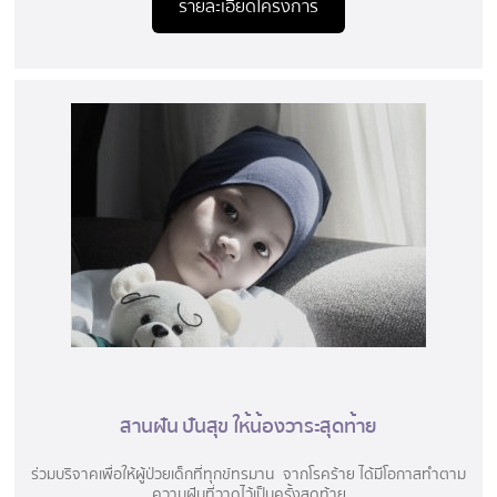
รายละเอียดโครงการ
สานฝัน ปันสุข ให้น้องวาระสุดท้าย
ร่วมบริจาคเพื่อให้ผู้ป่วยเด็กที่ทุกข์ทรมาน จากโรคร้าย ได้มีโอกาสทำตาม
ความฝันที่วาดไว้เป็นครั้งสุดท้าย