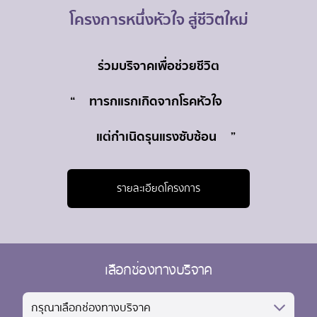
โครงการหนึ่งหัวใจ สู่ชีวิตใหม่
ร่วมบริจาคเพื่อช่วยชีวิต
“
ทารกแรกเกิดจากโรคหัวใจ
แต่กำเนิดรุนแรงซับซ้อน
”
รายละเอียดโครงการ
เลือกช่องทางบริจาค