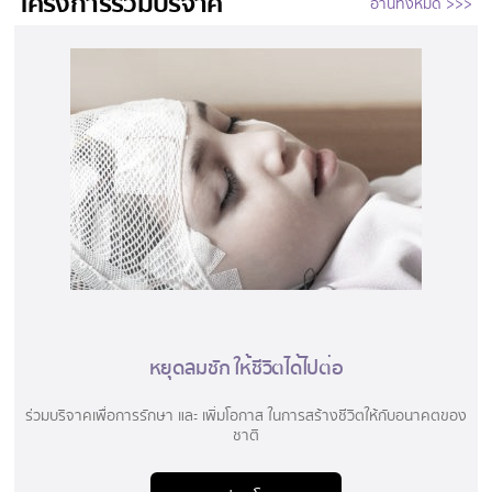
โครงการร่วมบริจาค
อ่านทั้งหมด >>>
หยุดลมชัก ให้ชีวิตได้ไปต่อ​
ร่วมบริจาคเพื่อการรักษา และ เพิ่มโอกาส ในการสร้างชีวิตให้กับอนาคตของ
ชาติ