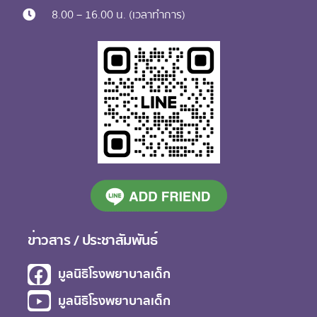
8.00 – 16.00 น. (เวลาทำการ)
ข่าวสาร / ประชาสัมพันธ์
มูลนิธิโรงพยาบาลเด็ก​
มูลนิธิโรงพยาบาลเด็ก​