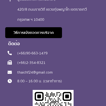
420/8 ถนนราชวิถี แขวงทุ่งพญาไท เขตราชเทวี
กรุงเทพ ฯ 10400
วิธีการแจ้งยอดการบริจาค
ติดต่อ​
(+66)90-663-1479
(+66)2-354-8321
thaichf24@gmail.com
8.00 – 16.00 น. (เวลาทำการ)